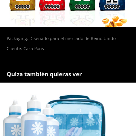
Packaging. Diseñado para el mercado de Reino Unido
Cliente: Casa Pons
Quiza también quieras ver
Natura Unik Purevision / Packaging
2005