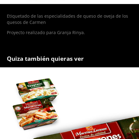
Etiquetado de las especialidades de queso de oveja de los
quesos de Carmen
Proyecto realizado para Granja Rinya.
Quiza también quieras ver
Platos preparados Mercadona / 
Packaging
2019